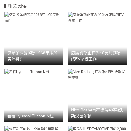
相关阅读
这是多么酷的是1968年汞的
威廉姆斯正在为40英尺游艇
美洲狮？
的EV系统工作
Nico Rosberg在极端e的勒沃
看看Hyundai Tucson N线
斯汉密尔顿