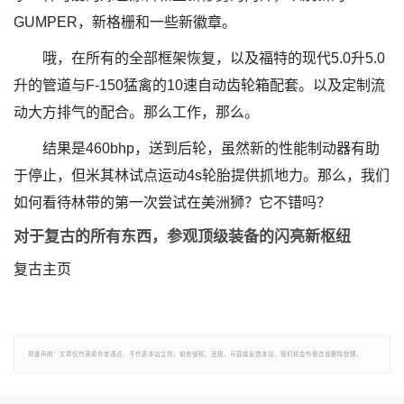
GUMPER，新格栅和一些新徽章。
哦，在所有的全部框架恢复，以及福特的现代5.0升5.0
升的管道与F-150猛禽的10速自动齿轮箱配套。以及定制流
动大方排气的配合。那么工作，那么。
结果是460bhp，送到后轮，虽然新的性能制动器有助
于停止，但米其林试点运动4s轮胎提供抓地力。那么，我们
如何看待林带的第一次尝试在美洲狮？它不错吗？
对于复古的所有东西，参观顶级装备的闪亮新枢纽
复古主页
郑重声明：文章仅代表原作者观点，不代表本站立场；如有侵权、违规，可直接反馈本站，我们将会作修改或删除处理。