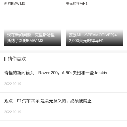
现在新的问题：克里斯哈里
这是MIL-SPEAMOTIVE的41
斯烤了新的BMW M3
2,000美元的悍马H1
猜你喜欢
奇怪的新闻镜头：Rover 200，A 90s夫妇和一些Jetskis
2022-10-19
观点：F1汽车'揭示'是毫无意义的，必须被禁止
2022-10-19