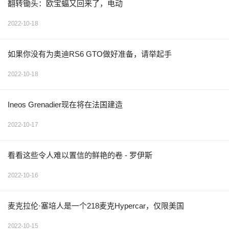
翻转锄头：欧宝蝠又回来了，电动
2022-10-18
如果你没有为奥迪RS6 GTO做好准备，请举起手
2022-10-18
Ineos Grenadier现在将在法国建造
2022-10-17
看看这些令人难以置信的鲜艳的卷 - 罗伊斯
2022-10-16
麦克拉伦·塞培人是一个218麦克Hypercar，仅限美国
2022-10-15