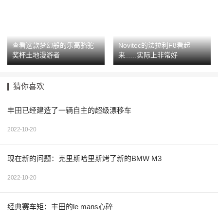
查看这款梦幻般的乐高骆驼
Novitec的法拉利F8看起
奖杯土地漫游者
来......实际上非常好
猜你喜欢
丰田已经建造了一辆自主的超级漂移车
2022-10-20
现在新的问题：克里斯哈里斯烤了新的BMW M3
2022-10-20
经典赛车矩：丰田的le mans心碎