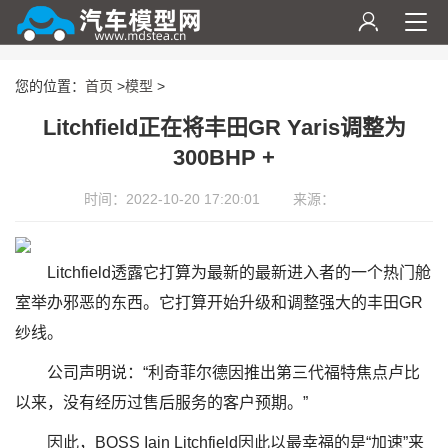
您的位置：
首页
>
模型
>
Litchfield正在将丰田GR Yaris调整为
300BHP +
时间：2022-10-20 17:20:01
来源：
Litchfield透露它打算为最新的最新进入者的一个热门舱
室举办邪恶的东西。它打算开始升级和调整强大的丰田GR
纱线。
公司声明说：“利奇菲尔德因推出第三代福特焦点卢比
以来，没有经历过售后服务的客户预期。”
因此，BOSS Iain Litchfield因此以最幸福的是“加速”来