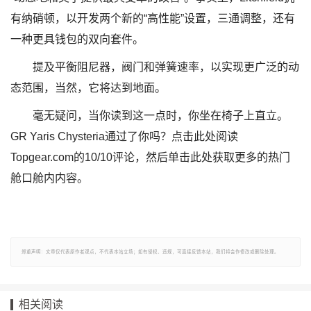
有纳硝顿，以开发两个新的“高性能”设置，三通调整，还有
一种更具钱包的双向套件。
提及平衡阻尼器，阀门和弹簧速率，以实现更广泛的动
态范围，当然，它将达到地面。
毫无疑问，当你读到这一点时，你坐在椅子上直立。
GR Yaris Chysteria通过了你吗？点击此处阅读
Topgear.com的10/10评论，然后单击此处获取更多的热门
舱口舱内内容。
郑重声明：文章仅代表原作者观点，不代表本站立场；如有侵权、违规，可直接反馈本站，我们将会作修改或删除处理。
相关阅读