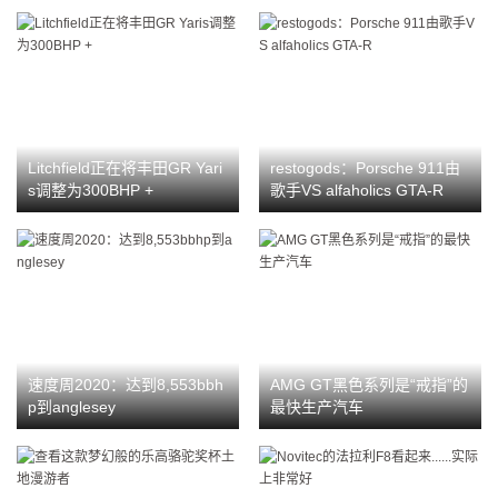
Litchfield正在将丰田GR Yari
restogods：Porsche 911由
s调整为300BHP +
歌手VS alfaholics GTA-R
速度周2020：达到8,553bbh
AMG GT黑色系列是“戒指”的
p到anglesey
最快生产汽车