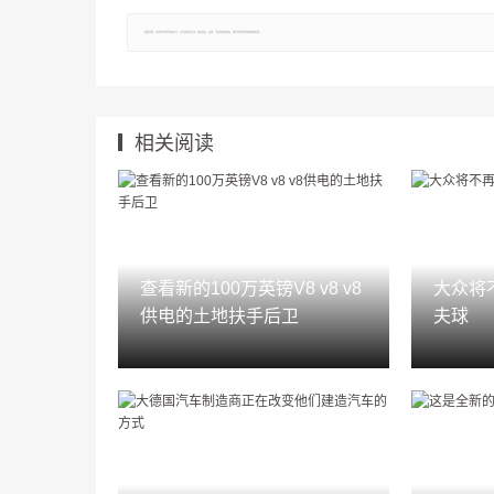
郑重声明：文章仅代表原作者观点，不代表本站立场；如有侵权、违规，可直接反馈本站，我们将会作修改或删除处理。
相关阅读
查看新的100万英镑V8 v8 v8
大众将
供电的土地扶手后卫
夫球