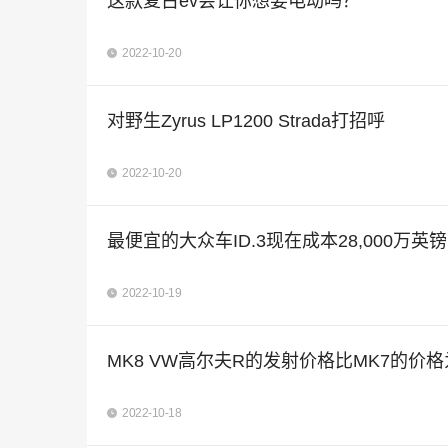
这款复古ev会让你想要电动吗？
2022-10-20
对野生Zyrus LP1200 Strada打招呼
2022-10-20
最便宜的大众车ID.3现在成本28,000万英镑
2022-10-19
MK8 VW高尔夫R的发射价格比MK7的价格
2022-10-18