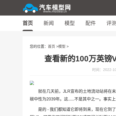
首页
新闻
模型
配件
评
您的位置：
首页
>
模型
>
查看新的100万英镑V
时间：2022-10-
就在几天前，JLR宣布的土地流动站将在
碳中性为2039年。这......不是其中之一。事
是的 - 我们都知道它即将到来，现在它到了。