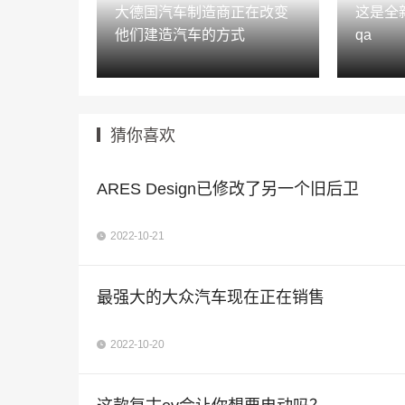
大德国汽车制造商正在改变
这是全新
他们建造汽车的方式
qa
猜你喜欢
ARES Design已修改了另一个旧后卫
2022-10-21
最强大的大众汽车现在正在销售
2022-10-20