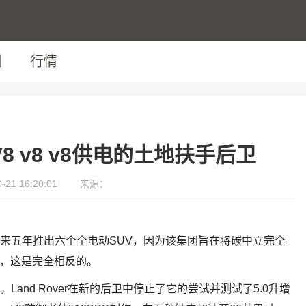
测
行情
8 v8 v8供电的土地扶手后卫
21 16:20:01
来源：
未来五年推出六个全电动SUV，因为该集团旨在将碳中立完全
实上，这是完全相反的。
Land Rover在新的后卫中停止了它的尝试并测试了5.0升增