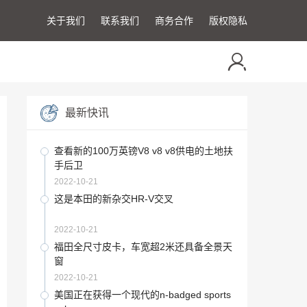
关于我们
联系我们
商务合作
版权隐私
最新快讯
查看新的100万英镑V8 v8 v8供电的土地扶
手后卫
2022-10-21
这是本田的新杂交HR-V交叉
2022-10-21
福田全尺寸皮卡，车宽超2米还具备全景天
窗
2022-10-21
美国正在获得一个现代的n-badged sports