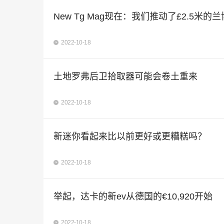
New Tg Mag现在：我们推动了£2.5米的兰
2022-10-18
土地罗弗后卫拾取器可能会卷土重来
2022-10-18
新迷你看起来比以前更好或更糟糕吗？
2022-10-18
举起，达卡的新ev从德国的€10,920开始
2022-10-18