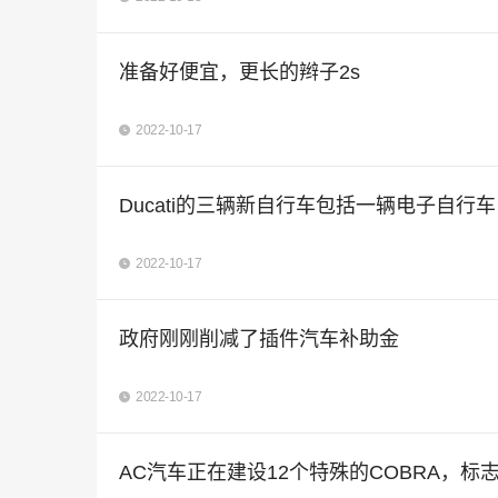
准备好便宜，更长的辫子2s
2022-10-17
Ducati的三辆新自行车包括一辆电子自行车
2022-10-17
政府刚刚削减了插件汽车补助金
2022-10-17
AC汽车正在建设12个特殊的COBRA，标