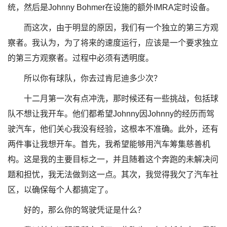
统，然后是Johnny Bohmer在设施的额外IMRA定时设备。
而这次，由于明显的原因，我们有一个独立的第三方观
察者。我认为，为了将来的速度运行，应该是一个要求独立
的第三方观察者。过程中必须有透明度。
所以你有球队，你去过肯尼迪多少次？
十二月第一次有点冲洗，那时候还有一些挑战，包括球
队不想让我开车。他们都希望Johnny因Johnny的经历而驾
驶汽车，他们关心我没有经验，这根本不准确。此外，还有
两件事让我想开车。首先，我希望能够用汽车筹集慈善机
构。这是我的主要目标之一，并且随着这个奔跑的未解决问
题和担忧，我无法做到这一点。其次，我觉得我欠了汽车社
区，以确保每个人都搞定了。
好的，那么你的驾驶凭证是什么？