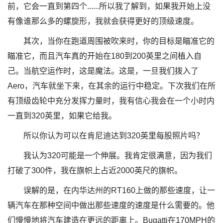
前，它会一直到第四个......所以我了解到，如果我开始上没
有像谁那么多的螺旋形，我就会获得更好的顶级速度。
其次，当你在跑道周围被吹来时，你的目标是瞄准它的
瞄准它，而且汽车真的开始在180到200英里之间植入自
己。当航空运作时，这是魔法。这是，一旦我们拨入了
Aero，汽车就坐下来，在其余的运行中稳定。下次我们在所
有顶级齿轮中充分发挥力量时，我有信心我会在一个小时内
一直到320英里，如果它给我。
所以你认为可以在肯尼迪达到320英里每股照片吗？
我认为320可能是一个伸展。我肯定很满意，因为我们
打破了300件，我在旗帜上占近2000英尺的旗帜。
误解的是，在内华达州的RT160上做的那些速度，让一
辆汽车在那种空间中做出那些速度的速度是什么需要的。他
们慢慢地将汽车建造在更远的距离上。Bugatti在170MPH的