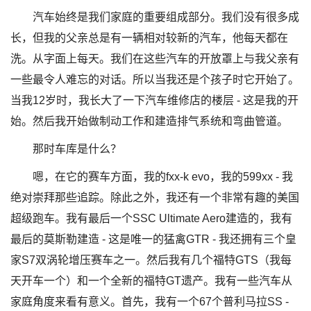
汽车始终是我们家庭的重要组成部分。我们没有很多成
长，但我的父亲总是有一辆相对较新的汽车，他每天都在
洗。从字面上每天。我们在这些汽车的开放罩上与我父亲有
一些最令人难忘的对话。所以当我还是个孩子时它开始了。
当我12岁时，我长大了一下汽车维修店的楼层 - 这是我的开
始。然后我开始做制动工作和建造排气系统和弯曲管道。
那时车库是什么？
嗯，在它的赛车方面，我的fxx-k evo，我的599xx - 我
绝对崇拜那些追踪。除此之外，我还有一个非常有趣的美国
超级跑车。我有最后一个SSC Ultimate Aero建造的，我有
最后的莫斯勒建造 - 这是唯一的猛禽GTR - 我还拥有三个皇
家S7双涡轮增压赛车之一。然后我有几个福特GTS（我每
天开车一个）和一个全新的福特GT遗产。我有一些汽车从
家庭角度来看有意义。首先，我有一个67个普利马拉SS -