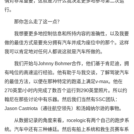
情对非常重要，这就是为什么我决定更多地参与第二次运
行。
那你怎么走了这一点？
我想要更多地控制信息和所持内容的准确性，以及我要
做的最佳方式是要充分拥有汽车并成为座位中的那个。这样
我可以肯定地对任何人都说这就是汽车所做的。
我们开始与Johnny Bohmer合作，他们基于肯尼迪，拥
有吨位的高速运行经验。他有助于与我交谈，了解驾驶汽车
的最佳方法，以便在那种特定的跑道上满足v-max。他在
270英里/小时内完成了数百个运行到290英里照片。所以约
翰尼在那些讨论中有乐器。然后我们当然有SSC团队：
Jason Castriota（通往航空领先）和汤姆纳尔逊的事物。
从数据记录的角度来看，rocelogic有两个自己的跑步系
统。汽车中还有三种蜂廷。然后有船上系统和救生员赛车系