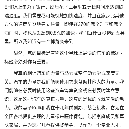
EHRA上击落了银行，然后花了三英里或更长时间来达到终
端速度。我们需要尽可能快地加快速度，并且在跑步比其他
方法的速度早期地建立热量。即使在270的完全升压和完全
油门时，我也从0.2g到0.8克的加速 - 我们每秒每秒爬到五英
里。所以我知道有一个博览会来到...
显然，您的目标是宣称这个星球上最快的汽车的标题 -
标题必须对你有重要。
我真的相信汽车的力量与马力或空气动力学或速度无
关。汽车的力量是我们能够使用它来帮助其他人的力量。我
们能够在必要时使用这些汽车筹集资金或在必要时建立意
识，这是这些汽车的真正力量，这真的是我的收藏背后的动
力。我的妻子Kelli和我在十几年前创办了慈善机构。它为在
全国各地提供护理的儿童带来医疗保健，包括家庭成员和军
队家属，并为这些儿童提供奖学金，以作为一个专业人才，