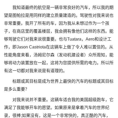
我知道最终的航空是一辆非常良好的汽车，所以我的期
望是图帕拉是用同样的建立质量建造的。驾驶性对我来说也
非常重要。我开了所有的车，因为我从未想过作为一个孩
子，在商店里的覆盖楼层，我会拥有像他们这样的东西。能
够驾驶它们对我来说很重要。也与Tuatara，Aero和设计工
作，即Jason Castriota在这辆车上做了令人难以置信的。从
性能角度来看，汤姆尼尔森（发动机建设者）众所周知，能
够将动力装置放在一起，这将为您提供所需的电力。所以所
有这一切都对我来说是有道理的。
标题或其目标是成为世界上最快的汽车的标题或其目标
是多么重要？
对我来说并不重要。这辆车适合我的美国超级跑车，它
满足了我能够开车的愿望。如果原来是拿着汽车的世界纪
录，很棒;如果没有，这是一个非常快的，真正酷的汽车，