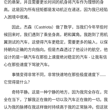
它的悬架，并且需要更长时间的机身将汽车作为理想的身
高。这是因为所有扭矩都是发动机正在递送，因为我已经陷
入困境中很难。
因此，杰森（Castriota）做了数学，当我们今年早些时
候回来时，我们遇到了乘坐身高，耙和翼角。我跑到了用机
翼测试的汽车，这使得汽车更稳定，需要更多的输入，以保
持朝向正确的方向指向。但是杰森透过了他设计的航空，他
设计的是一辆汽车在那些上速度绝对稳定的汽车 - 让我有信
心在那些速度下驾驶汽车。
事情变得非常不同，非常快速地在那些极度速度下......
它觉得是什么？
奇特平静。这是一种宁静的地方，因为我完全存在，完
全在当下，了解我正在做的一切以及汽车正在做的一切。我
认为我的脉搏在我这样做时持续高于我的正常脉冲。但这就