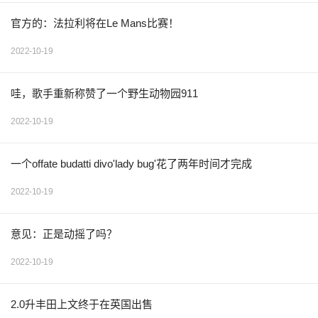
官方的：法拉利将在Le Mans比赛！
2022-10-19
哇，歌手重新称赞了一个野生动物园911
2022-10-19
一个offate budatti divo'lady bug'花了两年时间才完成
2022-10-19
意见：正是动摇了吗？
2022-10-19
2.0升丰田上文终于在英国出售