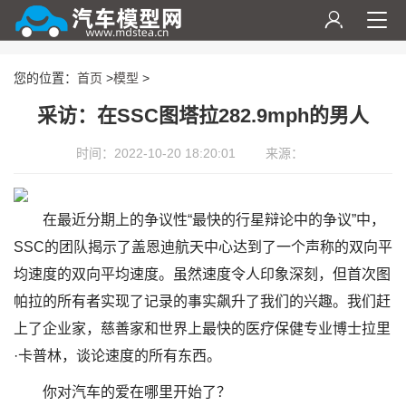
您的位置：
首页
>
模型
>
采访：在SSC图塔拉282.9mph的男人
时间：2022-10-20 18:20:01
来源：
在最近分期上的争议性“最快的行星辩论中的争议”中，
SSC的团队揭示了盖恩迪航天中心达到了一个声称的双向平
均速度的双向平均速度。虽然速度令人印象深刻，但首次图
帕拉的所有者实现了记录的事实飙升了我们的兴趣。我们赶
上了企业家，慈善家和世界上最快的医疗保健专业博士拉里
·卡普林，谈论速度的所有东西。
你对汽车的爱在哪里开始了？