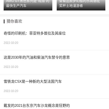
AMG GT黑色系列是“戒指”的
查看这款梦幻般的乐高骆驼
最快生产汽车
奖杯土地漫游者
猜你喜欢
奇怪的印刷机：菲亚特多普拉及其座位
2022-10-20
这是2030年的汽油和柴油汽车禁令的意思
2022-10-20
雪铁龙C5X是一种新的大型法国汽车
2022-10-20
戴发的2021台东京汽车沙龙概念是狂野的