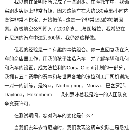
我以前在证明场所完成了一些跑步。在摩托车中，我确
实跑步实际上非常有趣，因为这辆车在大约180英里/小时内
变得非常不稳定，开始振荡 - 这是一个非常坚固的褶皱因
素。终极航空公司闯入了200多岁......与图塔拉，我希望在
肯尼迪的汽车中达到300辆。我仍然这样做。
但我的经验是一个有趣的事情组合。你一直回复我在汽
车的商店里工作，用我的孩子建造汽车，并了解车辆和几何
和汽车的设置，成为法拉利的Corsa Clienti计划的一部分，
我拥有五个赛季的赛事和与世界各地的法拉利工厂司机训练
一对一的训练，是Spa，Nurburgring，Monza，巴塞罗那，
Daytona，Hokenheim ......讽刺意味着我是唯一的人团队竞
争竞赛许可。
在测试期间，您对汽车的变化是什么？
当我们去年去肯尼迪时，我们发现这辆车实际上是悬挂