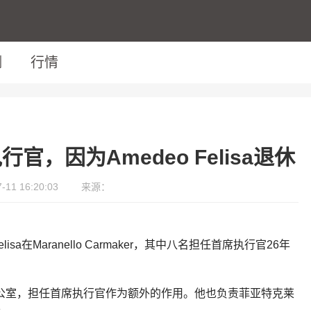
测
行情
，因为Amedeo Felisa退休
11 16:20:03
来源：
sa在Maranello Carmaker，其中八名担任首席执行官26年
公室，担任首席执行官作为额外的作用。他也负责菲亚特克莱