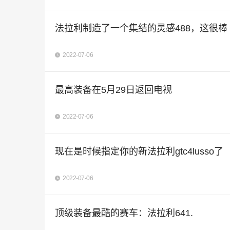
法拉利制造了一个集结的灵感488，这很棒
2022-07-06
最高装备在5月29日返回电视
2022-07-06
现在是时候指定你的新法拉利gtc4lusso了
2022-07-06
顶级装备最酷的赛车：法拉利641.