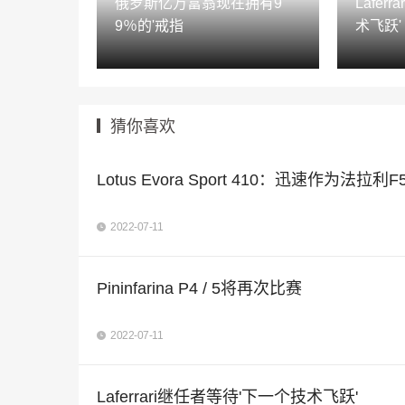
俄罗斯亿万富翁现在拥有9
Lafer
9％的'戒指
术飞跃'
猜你喜欢
Lotus Evora Sport 410：迅速作为法拉利F
2022-07-11
Pininfarina P4 / 5将再次比赛
2022-07-11
Laferrari继任者等待'下一个技术飞跃'