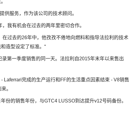
长。
事会提供服务，作为该公司的技术顾问。
o超过十年，我有机会在过去的两年里密切合作。
。在过去的26年中，他孜孜不倦地向燃料和指导法拉利的技术
和造型设定了标准。“
历史记录第一季度销售的同一天。法拉利自2015年末年以来售出
Laferrari完成的生产运行和FF的生活重点因素结束 - V8销售
到来。
份的销售年份，与GTC4 LUSSO到达提升v12号码备份。