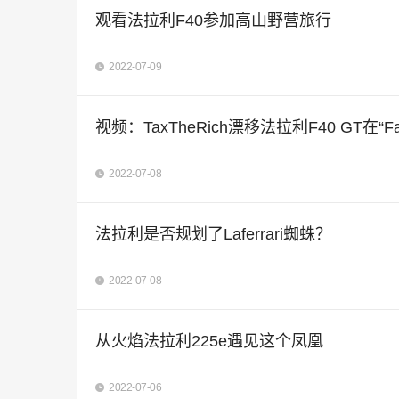
观看法拉利F40参加高山野营旅行
2022-07-09
视频：TaxTheRich漂移法拉利F40 GT在“Far
2022-07-08
法拉利是否规划了Laferrari蜘蛛？
2022-07-08
从火焰法拉利225e遇见这个凤凰
2022-07-06