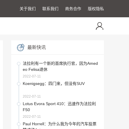
关于我们
联系我们
商务合作
版权隐私
最新快讯
法拉利有一个新的首席执行官，因为Amed
eo Felisa退休
2022-07-11
Koenigsegg：四门来，但没有SUV
2022-07-11
Lotus Evora Sport 410：迅速作为法拉利
F50
2022-07-11
Paul Horrell：为什么我为今年的汽车投票