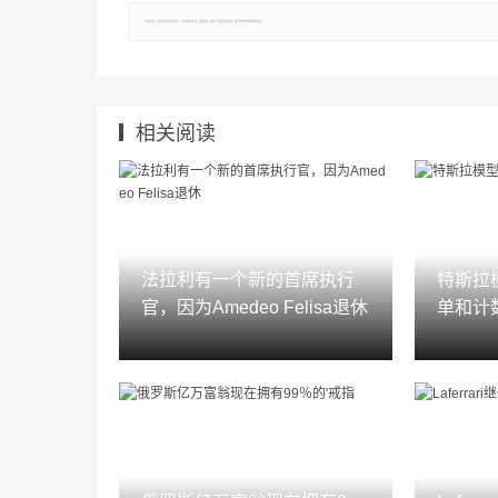
郑重声明：文章仅代表原作者观点，不代表本站立场；如有侵权、违规，可直接反馈本站，我们将会作修改或删除处理。
相关阅读
法拉利有一个新的首席执行
特斯拉模
官，因为Amedeo Felisa退休
单和计